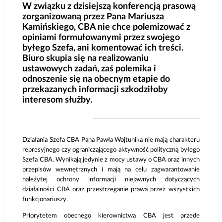
W związku z dzisiejszą konferencją prasową
zorganizowaną przez Pana Mariusza
Kamińskiego, CBA nie chce polemizować z
opiniami formułowanymi przez swojego
byłego Szefa, ani komentować ich treści.
Biuro skupia się na realizowaniu
ustawowych zadań, zaś polemika i
odnoszenie się na obecnym etapie do
przekazanych informacji szkodziłoby
interesom służby.
Działania Szefa CBA Pana Pawła Wojtunika nie mają charakteru
represyjnego czy ograniczającego aktywność polityczną byłego
Szefa CBA. Wynikają jedynie z mocy ustawy o CBA oraz innych
przepisów wewnętrznych i mają na celu zagwarantowanie
należytej ochrony informacji niejawnych dotyczących
działalności CBA oraz przestrzeganie prawa przez wszystkich
funkcjonariuszy.
Priorytetem obecnego kierownictwa CBA jest przede