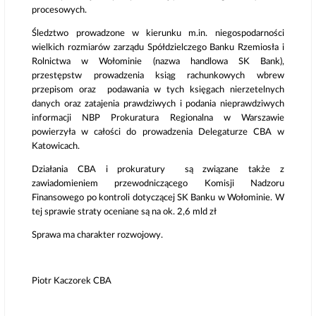
procesowych.
Śledztwo prowadzone w kierunku m.in. niegospodarności
wielkich rozmiarów zarządu Spółdzielczego Banku Rzemiosła i
Rolnictwa w Wołominie (nazwa handlowa SK Bank),
przestępstw prowadzenia ksiąg rachunkowych wbrew
przepisom oraz podawania w tych księgach nierzetelnych
danych oraz zatajenia prawdziwych i podania nieprawdziwych
informacji NBP Prokuratura Regionalna w Warszawie
powierzyła w całości do prowadzenia Delegaturze CBA w
Katowicach.
Działania CBA i prokuratury są związane także z
zawiadomieniem przewodniczącego Komisji Nadzoru
Finansowego po kontroli dotyczącej SK Banku w Wołominie. W
tej sprawie straty oceniane są na ok. 2,6 mld zł
Sprawa ma charakter rozwojowy.
Piotr Kaczorek CBA