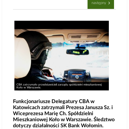
następny
CBA zatrzymało przedstawicieli zarządu spółdzielni mieszkaniowej
Koło w Warszawie.
Funkcjonariusze Delegatury CBA w
Katowicach zatrzymali Prezesa Janusza Sz. i
Wiceprezesa Marię Ch. Spółdzielni
Mieszkaniowej Koło w Warszawie. Śledztwo
dotyczy działalności SK Bank Wołomin.