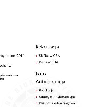
Rekrutacja
 Programme (2014-
Służba w CBA
Praca w CBA
echanizm
Foto
pieczeństwa
ego
Antykorupcja
Publikacje
Strategie antykorupcyjne
Platforma e-learningowa