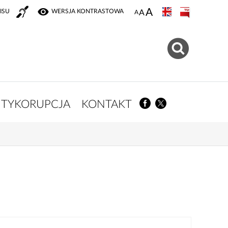
ISU
WERSJA KONTRASTOWA
TYKORUPCJA
KONTAKT