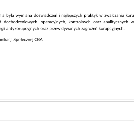
ia była wymiana doświadczeń i najlepszych praktyk w zwalczaniu korup
ń dochodzeniowych, operacyjnych, kontrolnych oraz analitycznych w 
ategii antykorupcyjnych oraz przewidywanych zagrożeń korupcyjnych.
nikacji Społecznej CBA