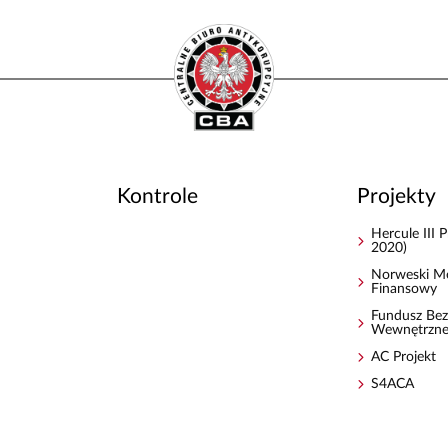
Kontrole
Projekty
Hercule III
2020)
Norweski M
Finansowy
Fundusz Bez
Wewnętrzn
AC Projekt
S4ACA