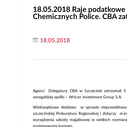
18.05.2018
Raje podatkowe i
Chemicznych Police. CBA zat
18.05.2018
Agenci Delegatury CBA w Szczecinie zatrzymali 5 
senegalskiej spółki – African Investment Group S.A.
Wielowątkowe śledztwo w sprawie nieprawidłowoś
szczecińskiej Prokuratury Regionalnej i dotyczy m.i
wyrządzenia szkody majątkowej w wielkich rozmiar
postepowania karnego.