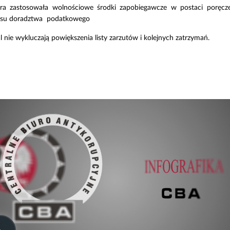
 zastosowała wolnościowe środki zapobiegawcze w postaci poręczen
kresu doradztwa podatkowego
nie wykluczają powiększenia listy zarzutów i kolejnych zatrzymań.