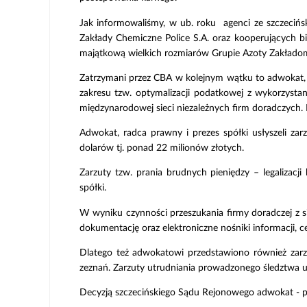
Jak informowaliśmy, w ub. roku agenci ze szczecińs
Zakłady Chemiczne Police S.A. oraz kooperujących bi
majątkową wielkich rozmiarów Grupie Azoty Zakłado
Zatrzymani przez CBA w kolejnym wątku to adwokat, 
zakresu tzw. optymalizacji podatkowej z wykorzyst
międzynarodowej sieci niezależnych firm doradczych.
Adwokat, radca prawny i prezes spółki usłyszeli z
dolarów tj. ponad 22 milionów złotych.
Zarzuty tzw. prania brudnych pieniędzy – legalizac
spółki.
W wyniku czynności przeszukania firmy doradczej z s
dokumentację oraz elektroniczne nośniki informacji, 
Dlatego też adwokatowi przedstawiono również zarz
zeznań. Zarzuty utrudniania prowadzonego śledztwa u
Decyzją szczecińskiego Sądu Rejonowego adwokat - 