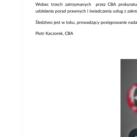
Wobec trzech zatrzymanych przez CBA prokuratura
udzielania porad prawnych i świadczenia usług z za
Śledztwo jest w toku, prowadzący postępowanie nadal 
Piotr Kaczorek, CBA