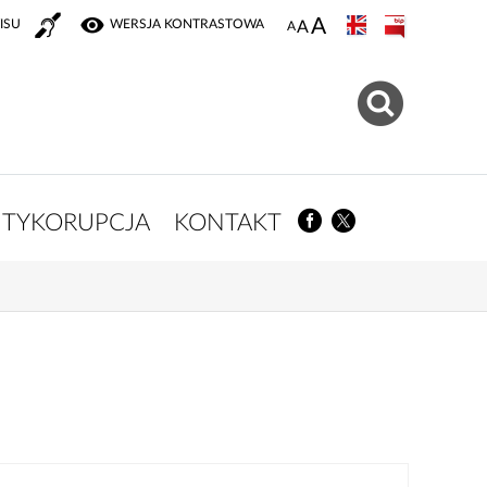
ISU
WERSJA KONTRASTOWA
TYKORUPCJA
KONTAKT