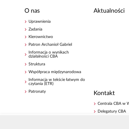
O nas
Aktualności
Uprawnienia
Zadania
Kierownictwo
Patron Archanioł Gabriel
Informacja o wynikach
działalności CBA
Struktura
Współpraca międzynarodowa
Informacja w tekście łatwym do
czytania (ETR)
Patronaty
Kontakt
Centrala CBA w 
Delegatury CBA
Zgłoś korupcję
Dla mediów