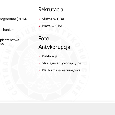
Rekrutacja
 Programme (2014-
Służba w CBA
Praca w CBA
echanizm
Foto
pieczeństwa
ego
Antykorupcja
Publikacje
Strategie antykorupcyjne
Platforma e-learningowa