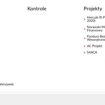
Kontrole
Projekty
Hercule III
2020)
Norweski M
Finansowy
Fundusz Bez
Wewnętrzn
AC Projekt
S4ACA
Warszawie