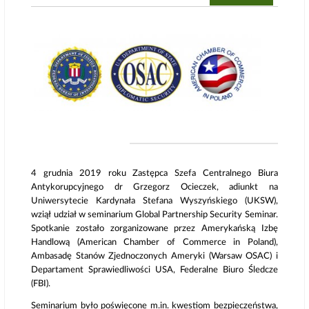
4 grudnia 2019 roku Zastępca Szefa Centralnego Biura
Antykorupcyjnego dr Grzegorz Ocieczek, adiunkt na
Uniwersytecie Kardynała Stefana Wyszyńskiego (UKSW),
wziął udział w seminarium Global Partnership Security Seminar.
Spotkanie zostało zorganizowane przez Amerykańską Izbę
Handlową (American Chamber of Commerce in Poland),
Ambasadę Stanów Zjednoczonych Ameryki (Warsaw OSAC) i
Departament Sprawiedliwości USA, Federalne Biuro Śledcze
(FBI).
Seminarium było poświęcone m.in. kwestiom bezpieczeństwa,