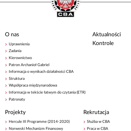
O nas
Aktualności
Kontrole
Uprawnienia
Zadania
Kierownictwo
Patron Archanioł Gabriel
Informacja o wynikach działalności CBA
Struktura
Współpraca międzynarodowa
Informacja w tekście łatwym do czytania (ETR)
Patronaty
Projekty
Rekrutacja
Hercule III Programme (2014-2020)
Służba w CBA
Norweski Mechanizm Finansowy
Praca w CBA