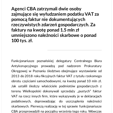
Agenci CBA zatrzymali dwie osoby
zajmujące się wyłudzaniem podatku VAT za
pomocą faktur nie dokumentujących
rzeczywistych zdarzeń gospodarczych. Za
faktury na kwotę ponad 1.5 mln zł
umniejszono należności skarbowe o ponad
100 tys. zł.
Funkcjonariusze poznańskiej delegatury Centralnego Biura
Antykorupcyjnego prowadzą pod nadzorem Prokuratury
Okręgowej w Poznaniu śledztwo obejmujące wystawianie od
2013 do 2018 roku fikcyjnych faktur VAT z tytułu rzekomego
obrotu częściami samochodowymi, na kwotę ponad 10 mln zł.
Jak ustalili śledczy właściciele podmiotów gospodarczych z
terenu Wielkopolski dokonywali sprzedaży ,,pustych” faktur
VAT na rzecz innych firm, które wykazywały je w deklaracjach
podatkowych, doprowadzając do uszczuplenia należności
skarbowych. Pierwszą realizację w tej sprawie funkcjonariusze
CBA przeprowadzili na początku września tego roku. Wówczas