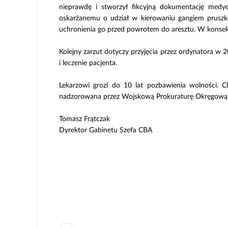
nieprawdę i stworzył fikcyjną dokumentację medycz
oskarżanemu o udział w kierowaniu gangiem pruszk
uchronienia go przed powrotem do aresztu. W konsekwe
Kolejny zarzut dotyczy przyjęcia przez ordynatora w 
i leczenie pacjenta.
Lekarzowi grozi do 10 lat pozbawienia wolności. 
nadzorowana przez Wojskową Prokuraturę Okręgową w
Tomasz Frątczak
Dyrektor Gabinetu Szefa CBA