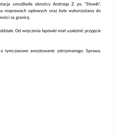
tacja umożliwiła obrońcy Andrzeja Z. ps. "Słowik",
 na rozprawach sądowych oraz była wykorzystana do
ości za granicę.
dziale. Od wręczenia łapówki miał uzależnić przyjęcie
u o tymczasowe aresztowanie zatrzymanego. Sprawa,