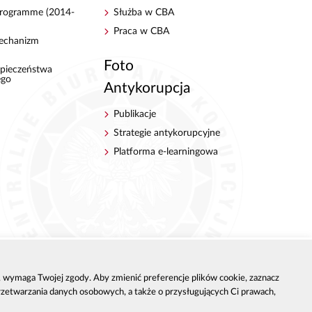
 Programme (2014-
Służba w CBA
Praca w CBA
echanizm
Foto
pieczeństwa
ego
Antykorupcja
Publikacje
Strategie antykorupcyjne
Platforma e-learningowa
h, wymaga Twojej zgody. Aby zmienić preferencje plików cookie, zaznacz
przetwarzania danych osobowych, a także o przysługujących Ci prawach,