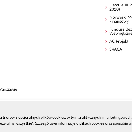
Hercule III
2020)
Norweski M
Finansowy
Fundusz Bez
Wewnętrzn
AC Projekt
S4ACA
Warszawie
 partnerów z opcjonalnych plików cookies, w tym analitycznych i marketingowyc
zenia
Zezwól na wszystkie”. Szczegółowe informacje o plikach cookies oraz sposobie 