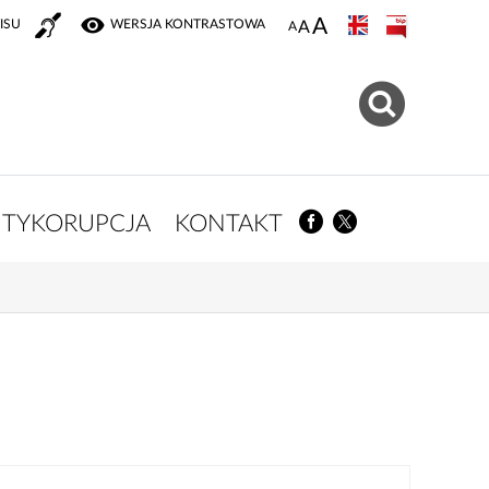
ISU
WERSJA KONTRASTOWA
TYKORUPCJA
KONTAKT