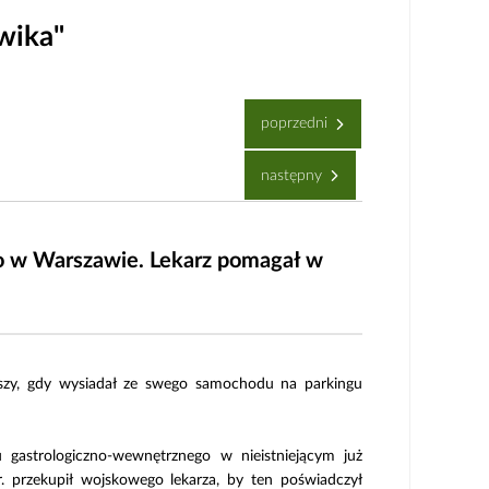
wika"
poprzedni
następny
go w Warszawie. Lekarz pomagał w
uszy, gdy wysiadał ze swego samochodu na parkingu
u gastrologiczno-wewnętrznego w nieistniejącym już
 przekupił wojskowego lekarza, by ten poświadczył