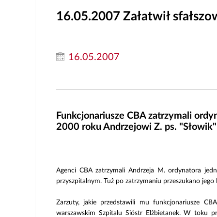
16.05.2007
Załatwił sfałsz
16.05.2007
Funkcjonariusze CBA zatrzymali ordy
2000 roku Andrzejowi Z. ps. "Słowik"
Agenci CBA zatrzymali Andrzeja M. ordynatora jed
przyszpitalnym. Tuż po zatrzymaniu przeszukano jego 
Zarzuty, jakie przedstawili mu funkcjonariusze CB
warszawskim Szpitalu Sióstr Elżbietanek. W toku 