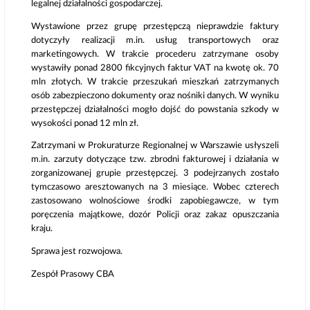
legalnej działalności gospodarczej.
Wystawione przez grupę przestępczą nieprawdzie faktury
dotyczyły realizacji m.in. usług transportowych oraz
marketingowych. W trakcie procederu zatrzymane osoby
wystawiły ponad 2800 fikcyjnych faktur VAT na kwotę ok. 70
mln złotych. W trakcie przeszukań mieszkań zatrzymanych
osób zabezpieczono dokumenty oraz nośniki danych. W wyniku
przestępczej działalności mogło dojść do powstania szkody w
wysokości ponad 12 mln zł.
Zatrzymani w Prokuraturze Regionalnej w Warszawie usłyszeli
m.in. zarzuty dotyczące tzw. zbrodni fakturowej i działania w
zorganizowanej grupie przestępczej. 3 podejrzanych zostało
tymczasowo aresztowanych na 3 miesiące. Wobec czterech
zastosowano wolnościowe środki zapobiegawcze, w tym
poręczenia majątkowe, dozór Policji oraz zakaz opuszczania
kraju.
Sprawa jest rozwojowa.
Zespół Prasowy CBA