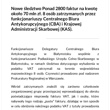
Nowe śledztwo Ponad 2800 faktur na kwotę
około 70 mln zł. 8 osób zatrzymanych przez
funkcjonariuszy Centralnego Biura
Antykorupcyjnego (CBA) i Krajowej
Administracji Skarbowej (KAS).
Funkcjonariusze Delegatury Centralnego Biura
Antykorupcyjnego w Białymstoku wspólnie z
funkcjonariuszami Podlaskiego Urzędu Celno-Skarbowego w
Białymstoku, w ramach śledztwa dotyczącego wyłudzenia w
podatku VAT zatrzymali na terenie województwa
mazowieckiego 8 osób. Czynności prowadzono pod nadzorem
Prokuratury Regionalnej w Warszawie.
Wśród zatrzymanych znaleźli się zarówno członkowie
zorganizowanej grupy przestępczej wprowadzającej do obrotu
poświadczające nieprawdę faktury VAT, jak i osoby, które
nabywały tego rodzaju „puste” faktury, działając w ten sposób
w celu obniżenia należnego podatku VAT z tytuły prowadzenia