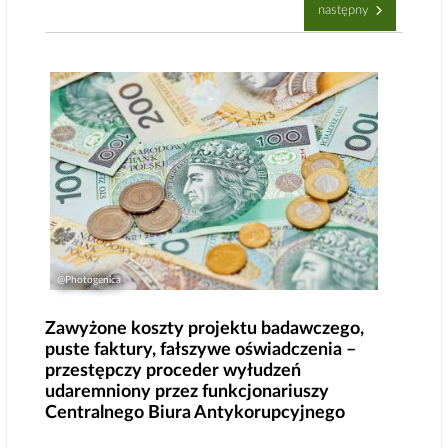
następny
@Photogenica
Zawyżone koszty projektu badawczego,
puste faktury, fałszywe oświadczenia –
przestępczy proceder wyłudzeń
udaremniony przez funkcjonariuszy
Centralnego Biura Antykorupcyjnego