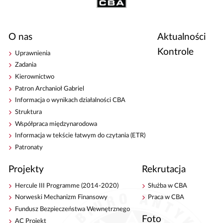
O nas
Aktualności
Kontrole
Uprawnienia
Zadania
Kierownictwo
Patron Archanioł Gabriel
Informacja o wynikach działalności CBA
Struktura
Współpraca międzynarodowa
Informacja w tekście łatwym do czytania (ETR)
Patronaty
Projekty
Rekrutacja
Hercule III Programme (2014-2020)
Służba w CBA
Norweski Mechanizm Finansowy
Praca w CBA
Fundusz Bezpieczeństwa Wewnętrznego
Foto
AC Projekt