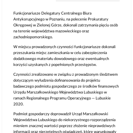
Funkcjonariusze Delegatury Centralnego Biura
Antykorupcyjnego w Poznaniu, na polecenie Prokuratury
Okręgowej w Zielonej Górze, dokonali zatrzymania pięciu osób
na terenie województwa mazowieckiego oraz
zachodniopomorskiego.
W miejscu prowadzonych czynności funkcjonariusze dokonali
przeszukania miejsc zamieszkania w celu zabezpieczenia
dodatkowego materiału dowodowego oraz ewentualnych
korzyści uzyskanych z popełnionych przestępstw.
Czynności zrealizowano w związku z prowadzonym śledztwem
dotyczącym wyłudzenia dofinansowania do projektu
badawczego podmiotu gospodarczego ze środków finansowych
Urzędu Marszałkowskiego Województwa Lubuskiego w
ramach Regionalnego Programu Operacyjnego — Lubuskie
2020.
Podmiot gospodarczy doprowadził Urząd Marszałkowski
Województwa Lubuskiego do niekorzystnego rozporządzenia
mieniem znacznej wartości poprzez złożenie nieprawdziwych
informacji oraz nierzetelnych oświadczeń, które warunkowały