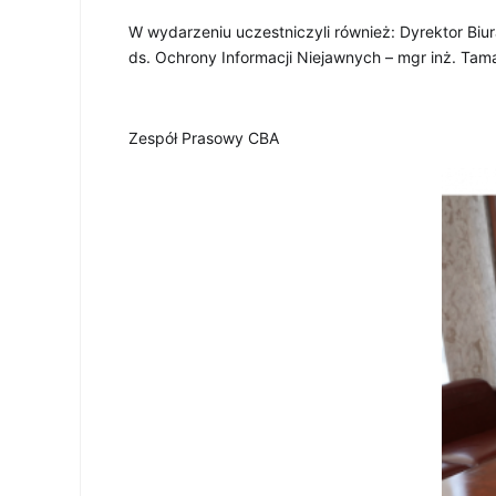
W wydarzeniu uczestniczyli również: Dyrektor Bi
ds. Ochrony Informacji Niejawnych – mgr inż. Tam
Zespół Prasowy CBA