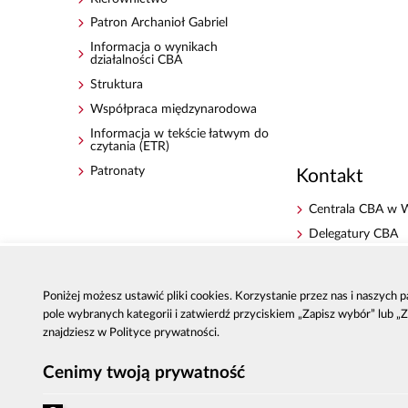
Patron Archanioł Gabriel
Informacja o wynikach
działalności CBA
Struktura
Współpraca międzynarodowa
Informacja w tekście łatwym do
czytania (ETR)
Patronaty
Kontakt
Centrala CBA w 
Delegatury CBA
Zgłoś korupcję
Dla mediów
Poniżej możesz ustawić pliki cookies. Korzystanie przez nas i naszych
Sygnaliści - zgłos
pole wybranych kategorii i zatwierdź przyciskiem „Zapisz wybór” lub „
zewnętrzne
znajdziesz w Polityce prywatności.
Cenimy twoją prywatność