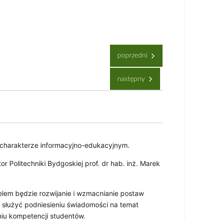
poprzedni
następny
 charakterze informacyjno-edukacyjnym. 
 Politechniki Bydgoskiej prof. dr hab. inż. Marek 
lem będzie rozwijanie i wzmacnianie postaw 
 służyć podniesieniu świadomości na temat 
iu kompetencji studentów.