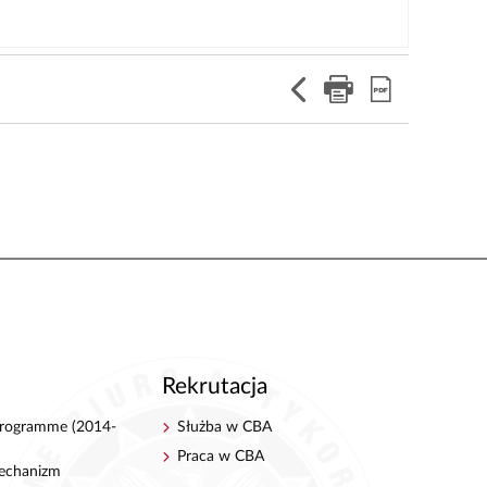
Rekrutacja
 Programme (2014-
Służba w CBA
Praca w CBA
echanizm