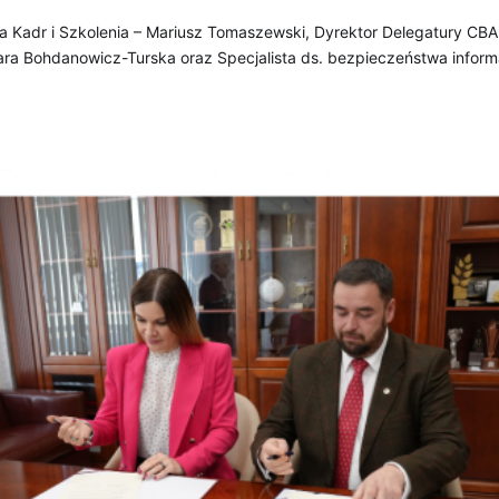
ura Kadr i Szkolenia – Mariusz Tomaszewski, Dyrektor Delegatury 
ara Bohdanowicz-Turska oraz Specjalista ds. bezpieczeństwa informa