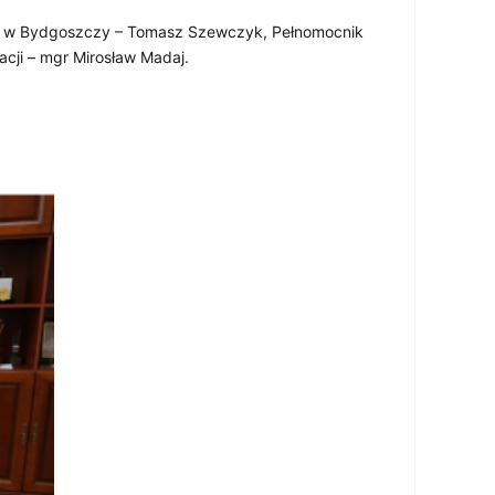
CBA w Bydgoszczy – Tomasz Szewczyk, Pełnomocnik 
cji – mgr Mirosław Madaj.