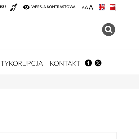
ISU
WERSJA KONTRASTOWA
TYKORUPCJA
KONTAKT