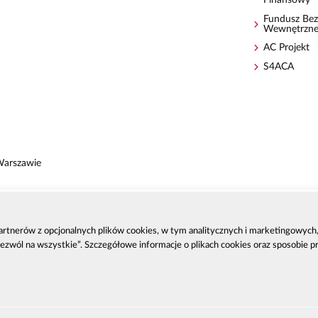
Fundusz Bez
Wewnętrzn
AC Projekt
S4ACA
Warszawie
 partnerów z opcjonalnych plików cookies, w tym analitycznych i marketingowyc
zenia
Zezwól na wszystkie”. Szczegółowe informacje o plikach cookies oraz sposobie 