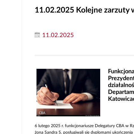
11.02.2025
Kolejne zarzuty
11.02.2025
Funkcjona
Prezydent
działalno
Departame
Katowica
CBA
6 lutego 2025 r. funkcjonariusze Delegatury CBA w Rze
żona Sandra S. posługiwali się dyplomami ukończeni