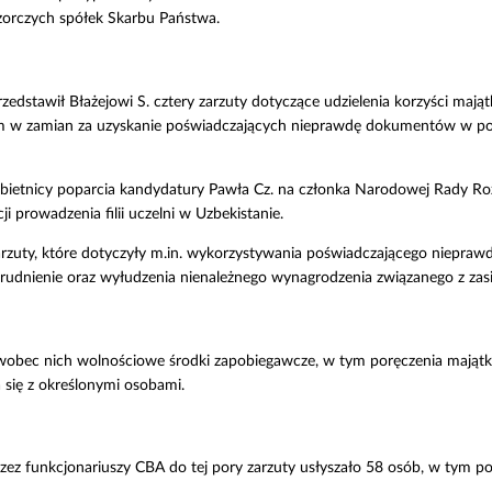
zorczych spółek Skarbu Państwa.
zedstawił Błażejowi S. cztery zarzuty dotyczące udzielenia korzyści maj
m w zamian za uzyskanie poświadczających nieprawdę dokumentów w po
i obietnicy poparcia kandydatury Pawła Cz. na członka Narodowej Rady R
 prowadzenia filii uczelni w Uzbekistanie.
zarzuty, które dotyczyły m.in. wykorzystywania poświadczającego niepr
trudnienie oraz wyłudzenia nienależnego wynagrodzenia związanego z za
ał wobec nich wolnościowe środki zapobiegawcze, w tym poręczenia mają
a się z określonymi osobami.
z funkcjonariuszy CBA do tej pory zarzuty usłyszało 58 osób, w tym 