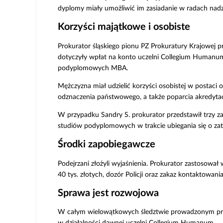
dyplomy miały umożliwić im zasiadanie w radach nad
Korzyści majątkowe i osobiste
Prokurator śląskiego pionu PZ Prokuratury Krajowej pr
dotyczyły wpłat na konto uczelni Collegium Humanu
podyplomowych MBA.
Mężczyzna miał udzielić korzyści osobistej w postac
odznaczenia państwowego, a także poparcia akredytacji
W przypadku Sandry S. prokurator przedstawił trzy 
studiów podyplomowych w trakcie ubiegania się o za
Środki zapobiegawcze
Podejrzani złożyli wyjaśnienia. Prokurator zastosow
40 tys. złotych, dozór Policji oraz zakaz kontaktowani
Sprawa jest rozwojowa
W całym wielowątkowych śledztwie prowadzonym prze