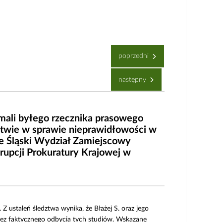
poprzedni
następny
mali byłego rzecznika prasowego
ztwie w sprawie nieprawidłowości w
je Śląski Wydział Zamiejscowy
rupcji Prokuratury Krajowej w
Z ustaleń śledztwa wynika, że Błażej S. oraz jego
bez faktycznego odbycia tych studiów. Wskazane