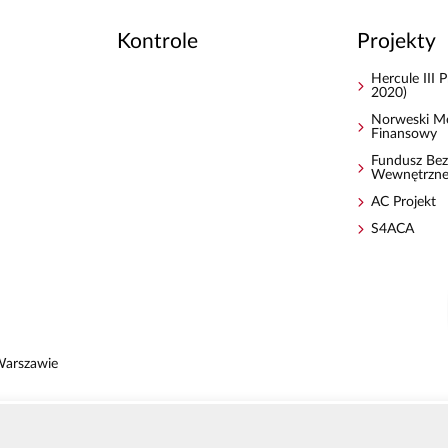
Kontrole
Projekty
Hercule III
2020)
Norweski M
Finansowy
Fundusz Bez
Wewnętrzn
AC Projekt
S4ACA
Warszawie