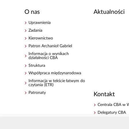
O nas
Aktualności
Uprawnienia
Zadania
Kierownictwo
Patron Archanioł Gabriel
Informacja o wynikach
działalności CBA
Struktura
Współpraca międzynarodowa
Informacja w tekście łatwym do
czytania (ETR)
Patronaty
Kontakt
Centrala CBA w 
Delegatury CBA
Zgłoś korupcję
Dla mediów