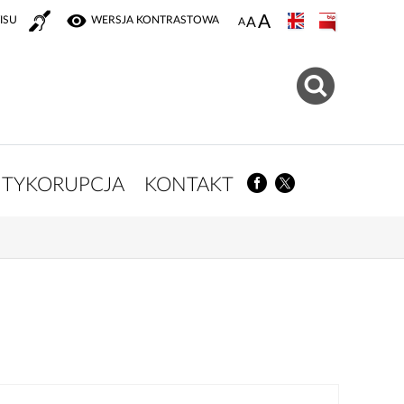
ISU
WERSJA KONTRASTOWA
TYKORUPCJA
KONTAKT