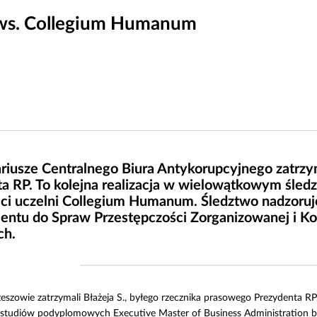
 ws. Collegium Humanum
riusze Centralnego Biura Antykorupcyjnego zatrzy
a RP. To kolejna realizacja w wielowątkowym śled
ści uczelni Collegium Humanum. Śledztwo nadzoru
ntu do Spraw Przestępczości Zorganizowanej i Ko
ch.
szowie zatrzymali Błażeja S., byłego rzecznika prasowego Prezydenta RP. 
a studiów podyplomowych Executive Master of Business Administration 