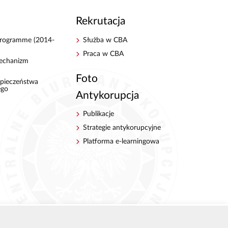
Rekrutacja
 Programme (2014-
Służba w CBA
Praca w CBA
echanizm
Foto
pieczeństwa
ego
Antykorupcja
Publikacje
Strategie antykorupcyjne
Platforma e-learningowa