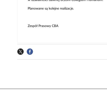
w działalności dawnej uczelni Collegium Humanum.
Planowane są kolejne realizacje.
Zespół Prasowy CBA