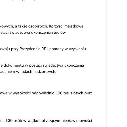
ątkowych, a także osobistych. Korzyści majątkowe
staci świadectwa ukończenia studiów
ozwoju przy Prezydencie RP i pomocy w uzyskaniu
awdę dokumentu w postaci świadectwa ukończenia
siadaniem w radach nadzorczych.
tkowe w wysokości odpowiednio 100 tys. złotych oraz
ponad 30 osób w wątku dotyczącym nieprawidłowości