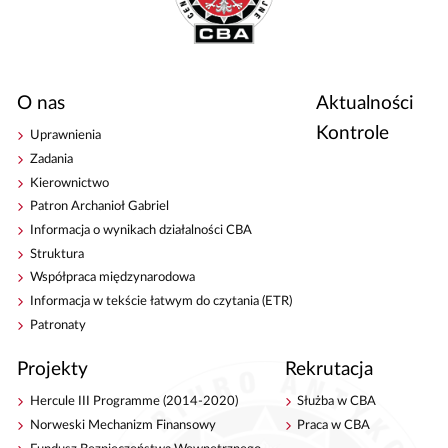
O nas
Aktualności
Kontrole
Uprawnienia
Zadania
Kierownictwo
Patron Archanioł Gabriel
Informacja o wynikach działalności CBA
Struktura
Współpraca międzynarodowa
Informacja w tekście łatwym do czytania (ETR)
Patronaty
Projekty
Rekrutacja
Hercule III Programme (2014-2020)
Służba w CBA
Norweski Mechanizm Finansowy
Praca w CBA