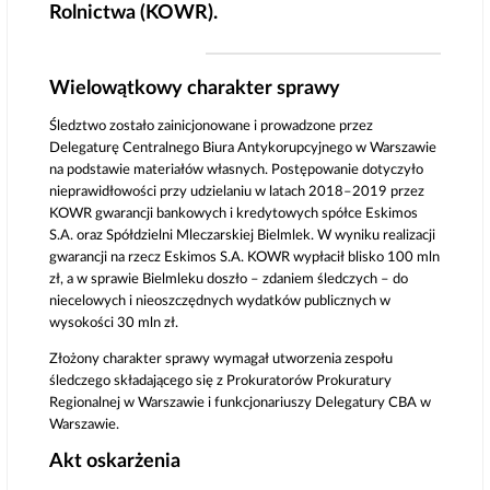
Rolnictwa (KOWR).
Wielowątkowy charakter sprawy
Śledztwo zostało zainicjonowane i prowadzone przez
Delegaturę Centralnego Biura Antykorupcyjnego w Warszawie
na podstawie materiałów własnych. Postępowanie dotyczyło
nieprawidłowości przy udzielaniu w latach 2018–2019 przez
KOWR gwarancji bankowych i kredytowych spółce Eskimos
S.A. oraz Spółdzielni Mleczarskiej Bielmlek. W wyniku realizacji
gwarancji na rzecz Eskimos S.A. KOWR wypłacił blisko 100 mln
zł, a w sprawie Bielmleku doszło – zdaniem śledczych – do
niecelowych i nieoszczędnych wydatków publicznych w
wysokości 30 mln zł.
Złożony charakter sprawy wymagał utworzenia zespołu
śledczego składającego się z Prokuratorów Prokuratury
Regionalnej w Warszawie i funkcjonariuszy Delegatury CBA w
Warszawie.
Akt oskarżenia