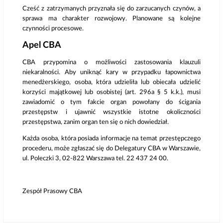
Cześć z zatrzymanych przyznała się do zarzucanych czynów, a
sprawa ma charakter rozwojowy. Planowane są kolejne
czynności procesowe.
Apel CBA
CBA przypomina o możliwości zastosowania klauzuli
niekaralności. Aby uniknąć kary w przypadku łapownictwa
menedżerskiego, osoba, która udzieliła lub obiecała udzielić
korzyści majątkowej lub osobistej (art. 296a § 5 k.k.), musi
zawiadomić o tym fakcie organ powołany do ścigania
przestępstw i ujawnić wszystkie istotne okoliczności
przestępstwa, zanim organ ten się o nich dowiedział.
Każda osoba, która posiada informacje na temat przestępczego
procederu, może zgłaszać się do Delegatury CBA w Warszawie,
ul. Poleczki 3, 02-822 Warszawa tel. 22 437 24 00.
Zespół Prasowy CBA