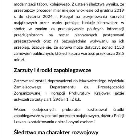
modernizacji taboru kolejowego. Z ustaleń śledztwa wynika, że
przestępczy proceder miał miejsce w okresie od grudnia 2019
r. do stycznia 2024 r. Polegał na przyjmowaniu korzyści
majątkowych przez osoby pełniące funkcje kierownicze w
spółce w zamian za przekazywanie poufnych informacji
przedsiębiorcom na temat planowanych postępowań
przetargowych oraz na bezpośrednim wpływaniu na ich
przebieg. Szacuje się, że sprawa może dotyczyć ponad 1150
zamówień publicznych, których łączna wartość przekracza 28,5
mln zł.
Zarzuty i środki zapobiegawcze
Zatrzymani zostali doprowadzeni do Mazowieckiego Wydziału
Zamiejscowego Departamentu ds. Przestępczości
Zorganizowanej i Korupcji Prokuratury Krajowej, gdzie
usłyszeli zarzuty z art. 296a § 1 i 2 k.k.
Wobec podejrzanych prokurator zastosował środki
zapobiegawcze w postaci poręczeń majątkowych, dozoru Policji
i zakazu kontaktowania z określonymi osobami.
Śledztwo ma charakter rozwojowy