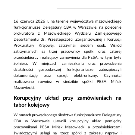
16 czerwca 2026 r. na terenie województwa mazowieckiego
funkcjonariusze Delegatury CBA w Warszawie, na polecenie
prokuratora z Mazowieckiego Wydziału Zamiejscowego
Departamentu ds. Przestępczości Zorganizowanej i Korupcji
Prokuratury Krajowej, zatrzymali siedem osób. Wśród
zatrzymanych są trzej pracownicy spółki oraz czterej
przedsiębiorcy realizujący zamówienia dla PESA, w tym były
żołnierz. W miejscach zamieszkania oraz prowadzenia
działalności gospodarczej funkcjonariusze zabezpieczyli
dokumentację oraz sprzęt elektroniczny. Czynności
realizowano również w siedzibie spółki PESA Mińsk
Mazowiecki.
Korupcyjny układ przy zamówieniach na
tabor kolejowy
W ramach prowadzonego śledztwa funkcjonariusze Delegatury
CBA w Warszawie ujawnili korupcyjny układ pomiędzy
pracownikami PESA Mińsk Mazowiecki a przedsiębiorcami
świadczącymi usługi na rzecz spółki z zakresu napraw i