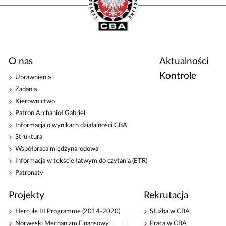
O nas
Aktualności
Kontrole
Uprawnienia
Zadania
Kierownictwo
Patron Archanioł Gabriel
Informacja o wynikach działalności CBA
Struktura
Współpraca międzynarodowa
Informacja w tekście łatwym do czytania (ETR)
Patronaty
Projekty
Rekrutacja
Hercule III Programme (2014-2020)
Służba w CBA
Norweski Mechanizm Finansowy
Praca w CBA