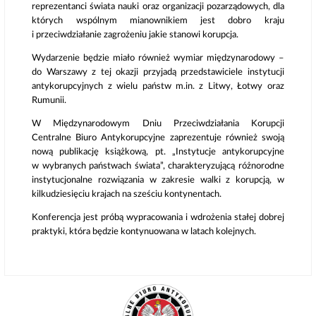
reprezentanci świata nauki oraz organizacji pozarządowych, dla
których wspólnym mianownikiem jest dobro kraju
i przeciwdziałanie zagrożeniu jakie stanowi korupcja.
Wydarzenie będzie miało również wymiar międzynarodowy –
do Warszawy z tej okazji przyjadą przedstawiciele instytucji
antykorupcyjnych z wielu państw m.in. z Litwy, Łotwy oraz
Rumunii.
W Międzynarodowym Dniu Przeciwdziałania Korupcji
Centralne Biuro Antykorupcyjne zaprezentuje również swoją
nową publikację książkową, pt. „Instytucje antykorupcyjne
w wybranych państwach świata”, charakteryzującą różnorodne
instytucjonalne rozwiązania w zakresie walki z korupcją, w
kilkudziesięciu krajach na sześciu kontynentach.
Konferencja jest próbą wypracowania i wdrożenia stałej dobrej
praktyki, która będzie kontynuowana w latach kolejnych.