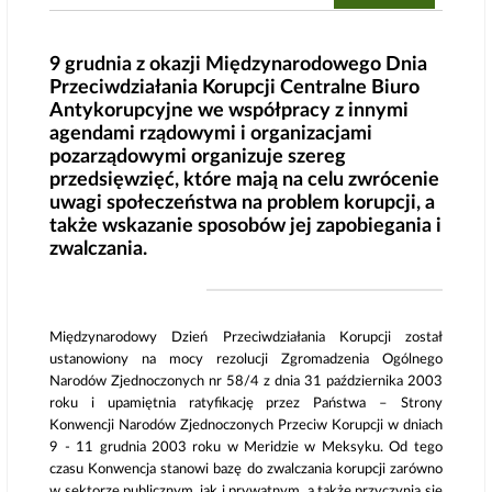
9 grudnia z okazji Międzynarodowego Dnia
Przeciwdziałania Korupcji Centralne Biuro
Antykorupcyjne we współpracy z innymi
agendami rządowymi i organizacjami
pozarządowymi organizuje szereg
przedsięwzięć, które mają na celu zwrócenie
uwagi społeczeństwa na problem korupcji, a
także wskazanie sposobów jej zapobiegania i
zwalczania.
Międzynarodowy Dzień Przeciwdziałania Korupcji został
ustanowiony na mocy rezolucji Zgromadzenia Ogólnego
Narodów Zjednoczonych nr 58/4 z dnia 31 października 2003
roku i upamiętnia ratyfikację przez Państwa – Strony
Konwencji Narodów Zjednoczonych Przeciw Korupcji w dniach
9 - 11 grudnia 2003 roku w Meridzie w Meksyku. Od tego
czasu Konwencja stanowi bazę do zwalczania korupcji zarówno
w sektorze publicznym, jak i prywatnym, a także przyczynia się