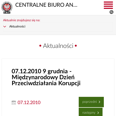
CENTRALNE BIURO ANTYKORUPCYJNE
Aktualnie znajdujesz się na:
Aktualności
Aktualności
07.12.2010
9 grudnia -
Międzynarodowy Dzień
Przeciwdziałania Korupcji
poprzedni
07.12.2010
następny