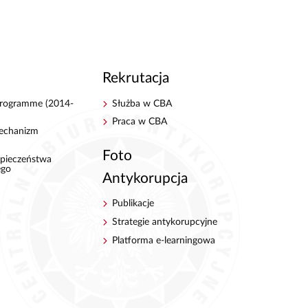
Rekrutacja
 Programme (2014-
Służba w CBA
Praca w CBA
echanizm
Foto
pieczeństwa
ego
Antykorupcja
Publikacje
Strategie antykorupcyjne
Platforma e-learningowa