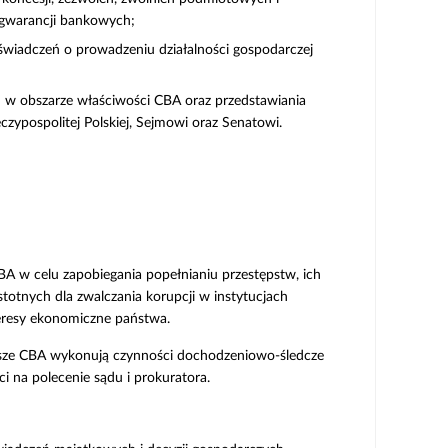
 gwarancji bankowych;
wiadczeń o prowadzeniu działalności gospodarczej
ch w obszarze właściwości CBA oraz przedstawiania
zypospolitej Polskiej, Sejmowi oraz Senatowi.
 w celu zapobiegania popełnianiu przestępstw, ich
stotnych dla zwalczania korupcji w instytucjach
teresy ekonomiczne państwa.
riusze CBA wykonują czynności dochodzeniowo-śledcze
 na polecenie sądu i prokuratora.