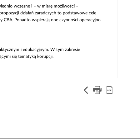
iednio wczesne i – w miarę możliwości –
ropozycji działań zaradczych to podstawowe cele
zy CBA. Ponadto wspierają one czynności operacyjno-
laktycznym i edukacyjnym. W tym zakresie
ącymi się tematyką korupcji.