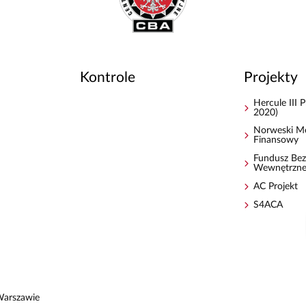
Kontrole
Projekty
Hercule III
2020)
Norweski M
Finansowy
Fundusz Bez
Wewnętrzn
AC Projekt
S4ACA
Warszawie