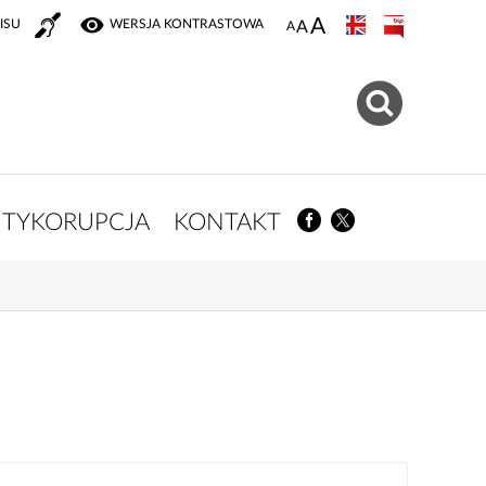
ISU
WERSJA KONTRASTOWA
TYKORUPCJA
KONTAKT