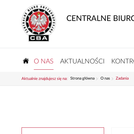
CENTRALNE BIUR
O NAS
AKTUALNOŚCI
KONTR
Strona główna
O nas
Zadania
Aktualnie znajdujesz się na: