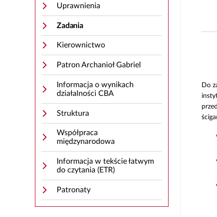
Uprawnienia
Zadania
Kierownictwo
Patron Archanioł Gabriel
Informacja o wynikach
Do za
działalności CBA
insty
przed
Struktura
ściga
Współpraca
międzynarodowa
Informacja w tekście łatwym
do czytania (ETR)
Patronaty