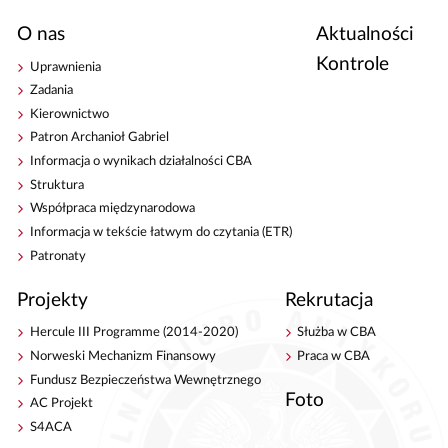
O nas
Aktualności
Kontrole
Uprawnienia
Zadania
Kierownictwo
Patron Archanioł Gabriel
Informacja o wynikach działalności CBA
Struktura
Współpraca międzynarodowa
Informacja w tekście łatwym do czytania (ETR)
Patronaty
Projekty
Rekrutacja
Hercule III Programme (2014-2020)
Służba w CBA
Norweski Mechanizm Finansowy
Praca w CBA
Fundusz Bezpieczeństwa Wewnętrznego
Foto
AC Projekt
S4ACA