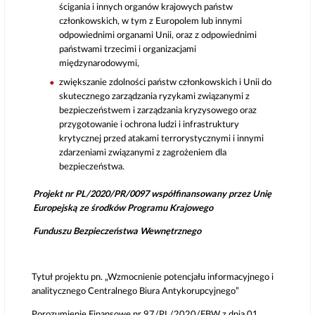
ścigania i innych organów krajowych państw
członkowskich, w tym z Europolem lub innymi
odpowiednimi organami Unii, oraz z odpowiednimi
państwami trzecimi i organizacjami
międzynarodowymi,
zwiększanie zdolności państw członkowskich i Unii do
skutecznego zarządzania ryzykami związanymi z
bezpieczeństwem i zarządzania kryzysowego oraz
przygotowanie i ochrona ludzi i infrastruktury
krytycznej przed atakami terrorystycznymi i innymi
zdarzeniami związanymi z zagrożeniem dla
bezpieczeństwa.
Projekt nr PL/2020/PR/0097
współfinansowany przez Unię
Europejską ze środków Programu Krajowego
Funduszu Bezpieczeństwa Wewnętrznego
Tytuł projektu pn. „Wzmocnienie potencjału informacyjnego i
analitycznego Centralnego Biura Antykorupcyjnego”
Porozumienie Finansowe nr 97/PL/2020/FBW z dnia 01