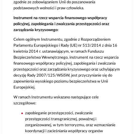
zgodnie ze zobowiązaniem Unii do poszanowania
podstawowych wolności i praw człowieka.
Instrument na rzecz wsparcia finansowego współpracy
policyjnej, zapobiegania i zwalczania przestępczości oraz
zarządzania kryzysowego:
Celem ogólnym Instrumentu, zgodnie z Rozporządzeniem
Parlamentu Europejskiego i Rady (UE) nr 513/2014 z dnia 16
kwietnia 2014 r. ustanawiającym, w ramach Funduszu
Bezpieczeństwa Wewnętrznego, instrument na rzecz wsparcia
finansowego współpracy policyjnej, zapobiegania i zwalczania
przestępczości oraz zarządzania kryzysowego oraz uchylającym
decyzję Rady 2007/125/WSiSW, jest przyczynianie się do
zapewnienia wysokiego poziomu bezpieczeństwa w Unii
Europejskiej.
W ramach Instrumentu wskazano następujące cele
szczegółowe:
zapobieganie przestępczości, zwalczanie
przestępczości transgranicznej, poważnej i
zorganizowanej, w tym terroryzmu, oraz wzmacnianie
koordynacji i zacieśniania współpracy organów