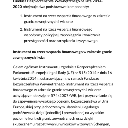
Fundusz Bezpieczeństwa Wewnętrznego na lata 2014-
2020
obejmuje dwa podstawowe komponenty:
Instrument na rzecz wsparcia finansowego w zakresie
granic zewnętrznych i wiz oraz
Instrument na rzecz wsparcia finansowego
współpracy policyjnej, zapobiegania i zwalczania
przestępczości oraz zarządzania kryzysowego.
Instrument na rzecz wsparcia finansowego w zakresie granic
zewnętrznych i wiz:
Celem ogólnym Instrumentu, zgodnie z Rozporządzeniem
Parlamentu Europejskiego i Rady (UE) nr 515/2014 z dnia 16
kwietnia 2014 r. ustanawiającym, w ramach Funduszu
Bezpieczeństwa Wewnętrznego, instrument na rzecz wsparcia
finansowego w zakresie granic zewnętrznych i wiz oraz
uchylającym decyzję nr 574/2007/WE, jest przyczynianie się
do zapewnienia wysokiego poziomu bezpieczeństwa w Unii
Europejskiej przy jednoczesnym ułatwieniu legalnego
podróżowania dzięki jednolitej i prowadzonej na wysokim
poziomie kontroli granic zewnętrznych oraz dzięki
skutecznemu rozpatrywaniu wniosków wizowych Schengen,