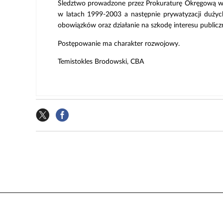
Śledztwo prowadzone przez Prokuraturę Okręgową w 
w latach 1999-2003 a następnie prywatyzacji dużych
obowiązków oraz działanie na szkodę interesu publiczn
Postępowanie ma charakter rozwojowy.
Temistokles Brodowski, CBA