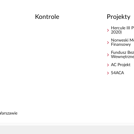
Kontrole
Projekty
Hercule III
2020)
Norweski M
Finansowy
Fundusz Bez
Wewnętrzn
AC Projekt
S4ACA
Warszawie