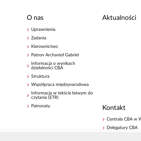
O nas
Aktualności
Uprawnienia
Zadania
Kierownictwo
Patron Archanioł Gabriel
Informacja o wynikach
działalności CBA
Struktura
Współpraca międzynarodowa
Informacja w tekście łatwym do
czytania (ETR)
Patronaty
Kontakt
Centrala CBA w 
Delegatury CBA
Zgłoś korupcję