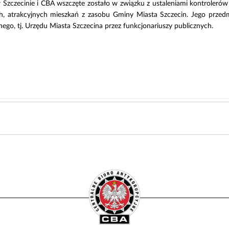
Szczecinie i CBA wszczęte zostało w związku z ustaleniami kontroler
, atrakcyjnych mieszkań z zasobu Gminy Miasta Szczecin. Jego przedm
ego, tj. Urzędu Miasta Szczecina przez funkcjonariuszy publicznych.