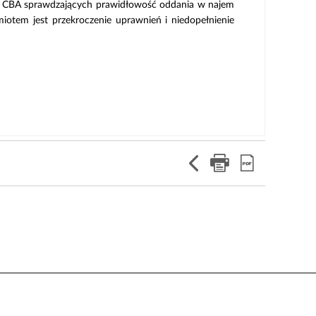
ów CBA sprawdzających prawidłowość oddania w najem
iotem jest przekroczenie uprawnień i niedopełnienie