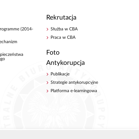
Rekrutacja
 Programme (2014-
Służba w CBA
Praca w CBA
echanizm
Foto
pieczeństwa
ego
Antykorupcja
Publikacje
Strategie antykorupcyjne
Platforma e-learningowa