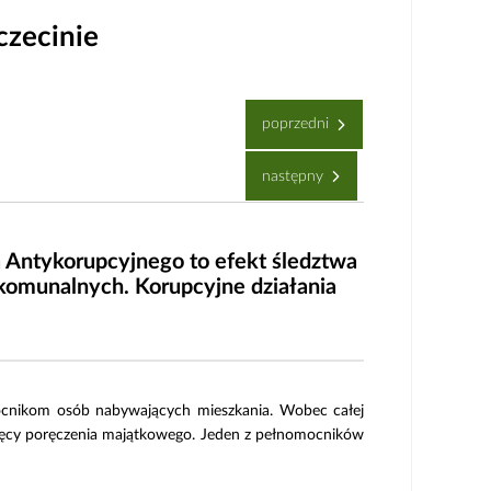
czecinie
poprzedni
następny
a Antykorupcyjnego to efekt śledztwa
komunalnych. Korupcyjne działania
ocnikom osób nabywających mieszkania. Wobec całej
ysięcy poręczenia majątkowego. Jeden z pełnomocników