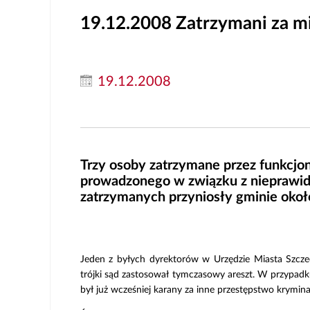
19.12.2008
Zatrzymani za mi
19.12.2008
Trzy osoby zatrzymane przez funkcjon
prowadzonego w związku z nieprawid
zatrzymanych przyniosły gminie około
Jeden z byłych dyrektorów w Urzędzie Miasta Szcz
trójki sąd zastosował tymczasowy areszt. W przypadk
był już wcześniej karany za inne przestępstwo krymina