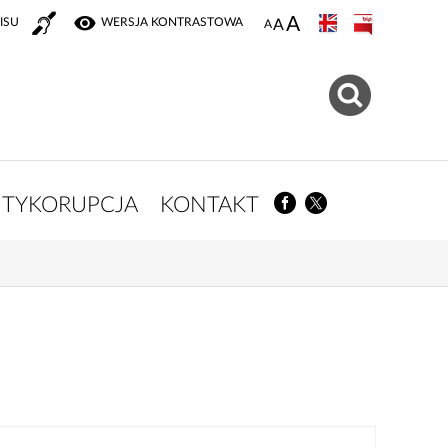
ISU
WERSJA KONTRASTOWA
TYKORUPCJA
KONTAKT