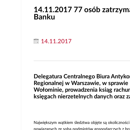
14.11.2017
77 osób zatrzyma
Banku
14.11.2017
Delegatura Centralnego Biura Antyk
Regionalnej w Warszawie, w sprawie 
Wołominie, prowadzenia ksiąg rachu
księgach nierzetelnych danych oraz z
Największym wątkiem śledztwa objęte są okoliczności
powiązanych ze sobą podmiotów gospodarczych z branź