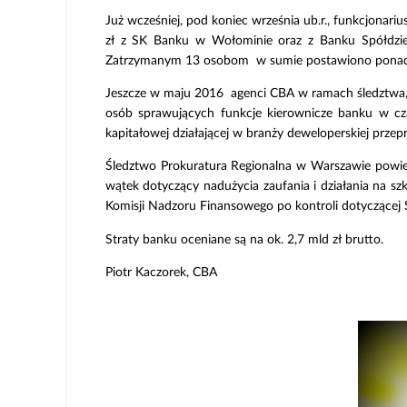
Już wcześniej, pod koniec września ub.r., funkcjona
zł z SK Banku w Wołominie oraz z Banku Spółdziel
Zatrzymanym 13 osobom w sumie postawiono ponad
Jeszcze w maju 2016 agenci CBA w ramach śledztwa, 
osób sprawujących funkcje kierownicze banku w cz
kapitałowej działającej w branży deweloperskiej prze
Śledztwo Prokuratura Regionalna w Warszawie powi
wątek dotyczący nadużycia zaufania i działania na s
Komisji Nadzoru Finansowego po kontroli dotyczącej
Straty banku oceniane są na ok. 2,7 mld zł brutto.
Piotr Kaczorek, CBA