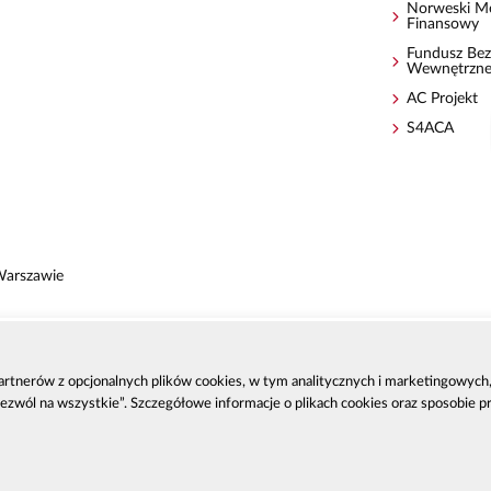
Norweski M
Finansowy
Fundusz Bez
Wewnętrzn
AC Projekt
S4ACA
Warszawie
 partnerów z opcjonalnych plików cookies, w tym analitycznych i marketingowyc
zenia
Zezwól na wszystkie”. Szczegółowe informacje o plikach cookies oraz sposobie 