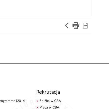
Rekrutacja
 Programme (2014-
Służba w CBA
Praca w CBA