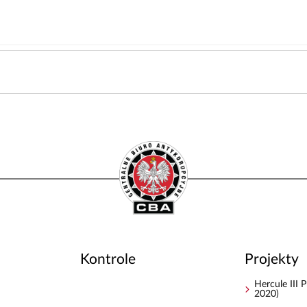
Kontrole
Projekty
Hercule III
2020)