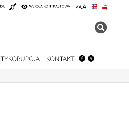
ISU
WERSJA KONTRASTOWA
TYKORUPCJA
KONTAKT