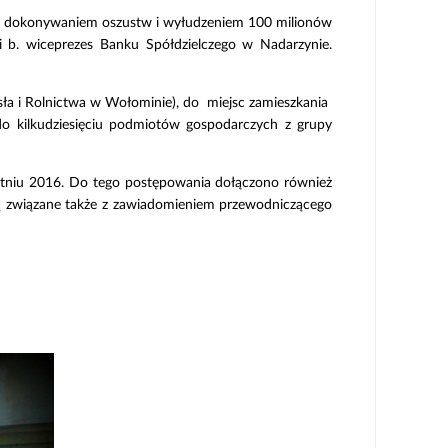
ch z dokonywaniem oszustw i wyłudzeniem 100 milionów
 b. wiceprezes Banku Spółdzielczego w Nadarzynie.
ła i Rolnictwa w Wołominie), do miejsc zamieszkania
o kilkudziesięciu podmiotów gospodarczych z grupy
tniu 2016. Do tego postępowania dołączono również
 są związane także z zawiadomieniem przewodniczącego