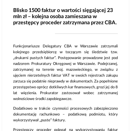
Blisko 1500 faktur o wartości sięgającej 23
mln zł – kolejna osoba zamieszana w
przestępcy proceder zatrzymana przez CBA.
Funkcjonariusze Delegatury CBA w Warszawie zatrzymali
kolejnego przedsiębiorcę w toczącym się śledztwie tzw.
„drukarni pustych faktur”. Postępowanie prowadzone jest pod
nadzorem Prokuratury Okręgowej w Warszawie. Podejrzanej,
zatrzymanej na terenie woj. mazowieckiego, w związku z
ujęciem nierzetelnych faktur VAT w swoich rejestrach zakupu
zarzuca się podatnie nieprawdy w dokumentach. Za popełnione
przestępstwo oprócz dotkliwych kar finansowych, grozi jej do 8
lat więzienia. Prokurator zastosował wobec zatrzymanej
wolnościowe środki zapobiegawcze.
Dodatkowo w trakcie czynności procesowych zabezpieczono
dokumentację rachunkowo – podatkową podmiotu, który
wykorzystywał „puste” faktury.
Przestępczy proceder polegał na wykorzystywaniu faktur