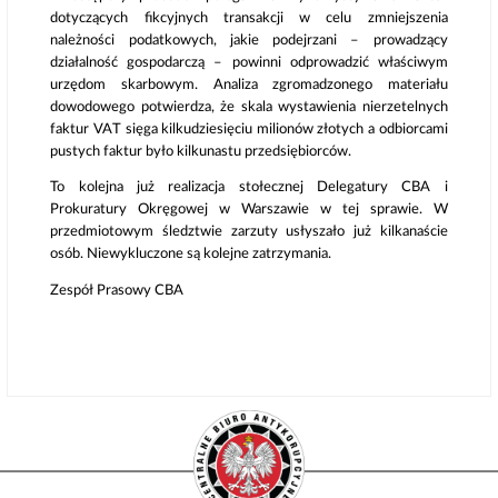
dotyczących fikcyjnych transakcji w celu zmniejszenia
należności podatkowych, jakie podejrzani – prowadzący
działalność gospodarczą – powinni odprowadzić właściwym
urzędom skarbowym. Analiza zgromadzonego materiału
dowodowego potwierdza, że skala wystawienia nierzetelnych
faktur VAT sięga kilkudziesięciu milionów złotych a odbiorcami
pustych faktur było kilkunastu przedsiębiorców.
To kolejna już realizacja stołecznej Delegatury CBA i
Prokuratury Okręgowej w Warszawie w tej sprawie. W
przedmiotowym śledztwie zarzuty usłyszało już kilkanaście
osób. Niewykluczone są kolejne zatrzymania.
Zespół Prasowy CBA