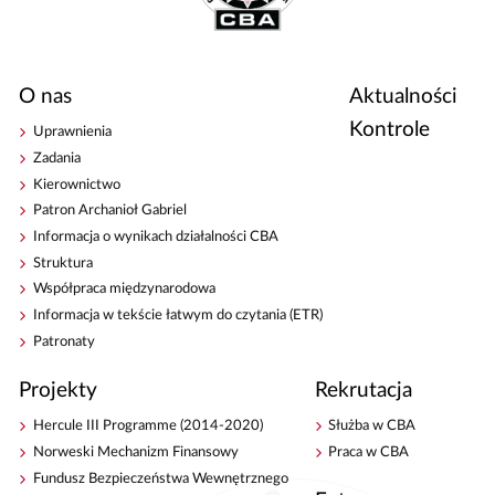
O nas
Aktualności
Kontrole
Uprawnienia
Zadania
Kierownictwo
Patron Archanioł Gabriel
Informacja o wynikach działalności CBA
Struktura
Współpraca międzynarodowa
Informacja w tekście łatwym do czytania (ETR)
Patronaty
Projekty
Rekrutacja
Hercule III Programme (2014-2020)
Służba w CBA
Norweski Mechanizm Finansowy
Praca w CBA
Fundusz Bezpieczeństwa Wewnętrznego