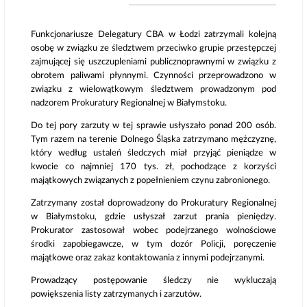
Funkcjonariusze Delegatury CBA w Łodzi zatrzymali kolejną
osobę w związku ze śledztwem przeciwko grupie przestępczej
zajmującej się uszczupleniami publicznoprawnymi w związku z
obrotem paliwami płynnymi. Czynności przeprowadzono w
związku z wielowątkowym śledztwem prowadzonym pod
nadzorem Prokuratury Regionalnej w Białymstoku.
Do tej pory zarzuty w tej sprawie usłyszało ponad 200 osób.
Tym razem na terenie Dolnego Śląska zatrzymano mężczyznę,
który według ustaleń śledczych miał przyjąć pieniądze w
kwocie co najmniej 170 tys. zł, pochodzące z korzyści
majątkowych związanych z popełnieniem czynu zabronionego.
Zatrzymany został doprowadzony do Prokuratury Regionalnej
w Białymstoku, gdzie usłyszał zarzut prania pieniędzy.
Prokurator zastosował wobec podejrzanego wolnościowe
środki zapobiegawcze, w tym dozór Policji, poręczenie
majątkowe oraz zakaz kontaktowania z innymi podejrzanymi.
Prowadzący postępowanie śledczy nie wykluczają
powiększenia listy zatrzymanych i zarzutów.