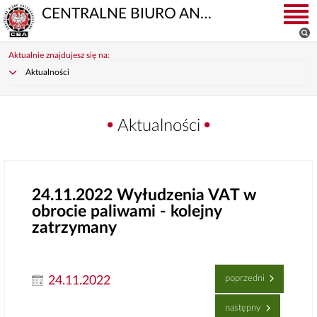
CENTRALNE BIURO ANTYKORUPCYJNE
Aktualnie znajdujesz się na:
Aktualności
Aktualności
24.11.2022
Wyłudzenia VAT w
obrocie paliwami - kolejny
zatrzymany
poprzedni
24.11.2022
następny