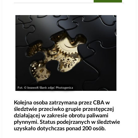
Fot. © beawolf/Bank zdjęć Photogenica
Kolejna osoba zatrzymana przez CBA w
śledztwie przeciwko grupie przestępczej
działającej w zakresie obrotu paliwami
płynnymi. Status podejrzanych w śledztwie
uzyskało dotychczas ponad 200 osób.