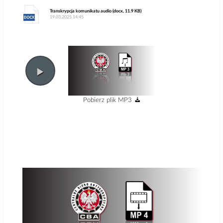
Transkrypcja komunikatu audio (docx, 11.9 KB)
19.03.2025 14:45
Pobierz plik MP3