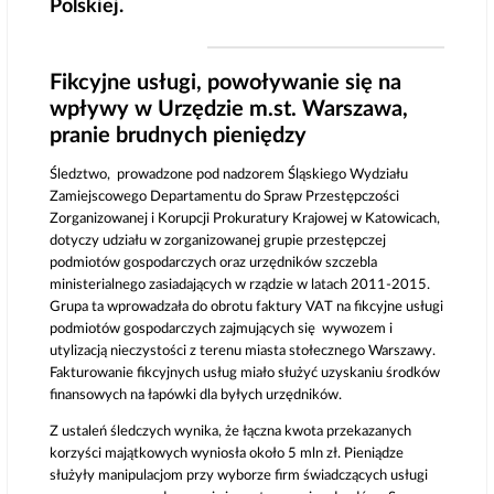
Polskiej.
Fikcyjne usługi, powoływanie się na
wpływy w Urzędzie m.st. Warszawa,
pranie brudnych pieniędzy
Śledztwo, prowadzone pod nadzorem Śląskiego Wydziału
Zamiejscowego Departamentu do Spraw Przestępczości
Zorganizowanej i Korupcji Prokuratury Krajowej w Katowicach,
dotyczy udziału w zorganizowanej grupie przestępczej
podmiotów gospodarczych oraz urzędników szczebla
ministerialnego zasiadających w rządzie w latach 2011-2015.
Grupa ta wprowadzała do obrotu faktury VAT na fikcyjne usługi
podmiotów gospodarczych zajmujących się wywozem i
utylizacją nieczystości z terenu miasta stołecznego Warszawy.
Fakturowanie fikcyjnych usług miało służyć uzyskaniu środków
finansowych na łapówki dla byłych urzędników.
Z ustaleń śledczych wynika, że łączna kwota przekazanych
korzyści majątkowych wyniosła około 5 mln zł. Pieniądze
służyły manipulacjom przy wyborze firm świadczących usługi