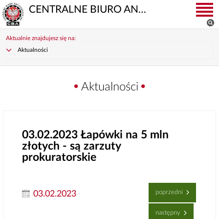
CENTRALNE BIURO ANTYKORUPCYJNE
Aktualnie znajdujesz się na:
Aktualności
Aktualności
03.02.2023
Łapówki na 5 mln
złotych - są zarzuty
prokuratorskie
poprzedni
03.02.2023
następny