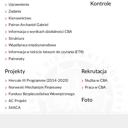
Kontrole
Uprawnienia
Zadania
Kierownictwo
Patron Archanioł Gabriel
Informacja o wynikach działalności CBA
Struktura
Współpraca międzynarodowa
Informacja w tekście łatwym do czytania (ETR)
Patronaty
Projekty
Rekrutacja
Hercule III Programme (2014-2020)
Służba w CBA
Norweski Mechanizm Finansowy
Praca w CBA
Fundusz Bezpieczeństwa Wewnętrznego
Foto
AC Projekt
S4ACA
Antykorupcja
Kontakt