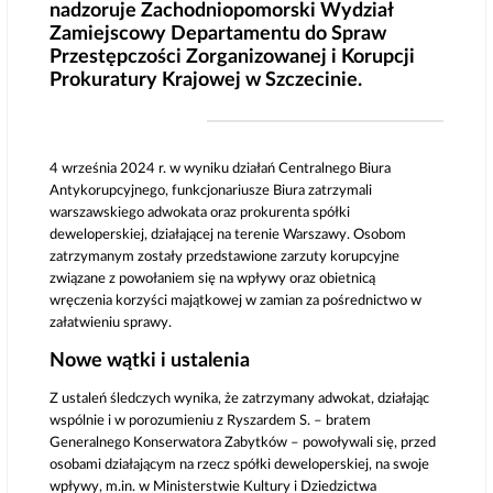
nadzoruje Zachodniopomorski Wydział
Zamiejscowy Departamentu do Spraw
Przestępczości Zorganizowanej i Korupcji
Prokuratury Krajowej w Szczecinie.
4 września 2024 r. w wyniku działań Centralnego Biura
Antykorupcyjnego, funkcjonariusze Biura zatrzymali
warszawskiego adwokata oraz prokurenta spółki
deweloperskiej, działającej na terenie Warszawy. Osobom
zatrzymanym zostały przedstawione zarzuty korupcyjne
związane z powołaniem się na wpływy oraz obietnicą
wręczenia korzyści majątkowej w zamian za pośrednictwo w
załatwieniu sprawy.
Nowe wątki i ustalenia
Z ustaleń śledczych wynika, że zatrzymany adwokat, działając
wspólnie i w porozumieniu z Ryszardem S. – bratem
Generalnego Konserwatora Zabytków – powoływali się, przed
osobami działającym na rzecz spółki deweloperskiej, na swoje
wpływy, m.in. w Ministerstwie Kultury i Dziedzictwa