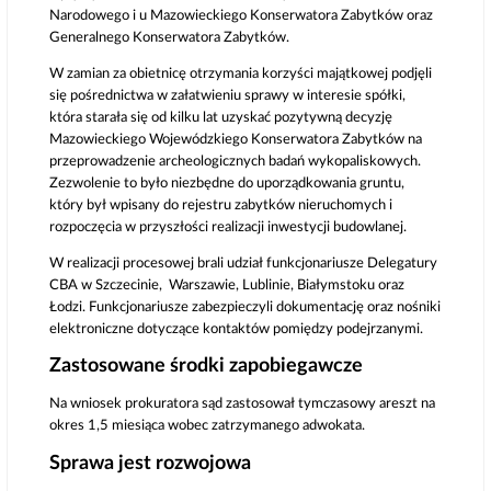
Narodowego i u Mazowieckiego Konserwatora Zabytków oraz
Generalnego Konserwatora Zabytków.
W zamian za obietnicę otrzymania korzyści majątkowej podjęli
się pośrednictwa w załatwieniu sprawy w interesie spółki,
która starała się od kilku lat uzyskać pozytywną decyzję
Mazowieckiego Wojewódzkiego Konserwatora Zabytków na
przeprowadzenie archeologicznych badań wykopaliskowych.
Zezwolenie to było niezbędne do uporządkowania gruntu,
który był wpisany do rejestru zabytków nieruchomych i
rozpoczęcia w przyszłości realizacji inwestycji budowlanej.
W realizacji procesowej brali udział funkcjonariusze Delegatury
CBA w Szczecinie, Warszawie, Lublinie, Białymstoku oraz
Łodzi. Funkcjonariusze zabezpieczyli dokumentację oraz nośniki
elektroniczne dotyczące kontaktów pomiędzy podejrzanymi.
Zastosowane środki zapobiegawcze
Na wniosek prokuratora sąd zastosował tymczasowy areszt na
okres 1,5 miesiąca wobec zatrzymanego adwokata.
Sprawa jest rozwojowa