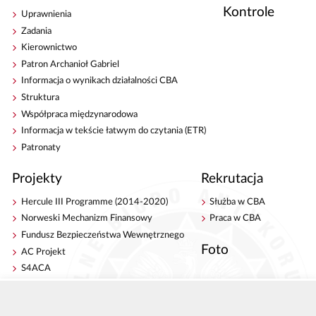
Kontrole
Uprawnienia
Zadania
Kierownictwo
Patron Archanioł Gabriel
Informacja o wynikach działalności CBA
Struktura
Współpraca międzynarodowa
Informacja w tekście łatwym do czytania (ETR)
Patronaty
Projekty
Rekrutacja
Hercule III Programme (2014-2020)
Służba w CBA
Norweski Mechanizm Finansowy
Praca w CBA
Fundusz Bezpieczeństwa Wewnętrznego
Foto
AC Projekt
S4ACA
Antykorupcja
Kontakt