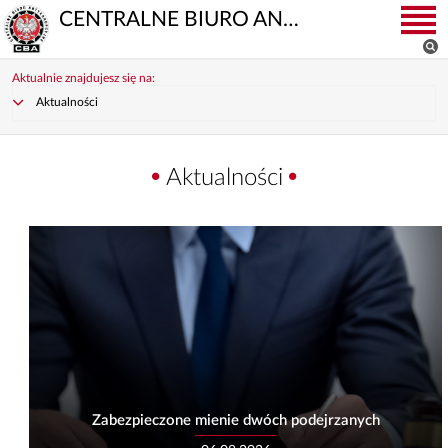
CENTRALNE BIURO ANTYKORUPCYJNE
Aktualnie znajdujesz się na:
Aktualności
Aktualności
Zabezpieczone mienie dwóch podejrzanych