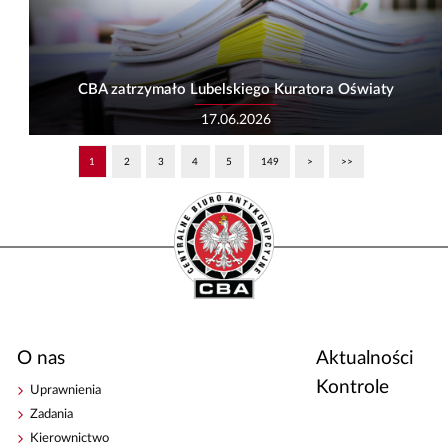
CBA zatrzymało Lubelskiego Kuratora Oświaty
17.06.2026
1
2
3
4
5
149
>
>>
O nas
Aktualności
Kontrole
Uprawnienia
Zadania
Kierownictwo