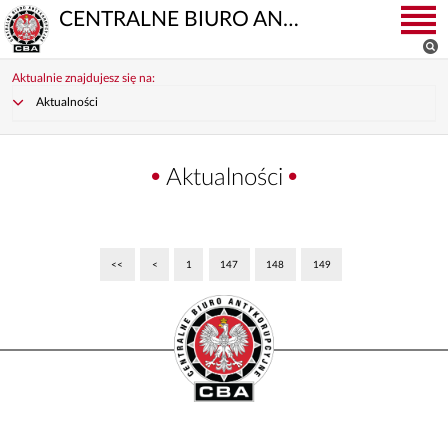
CENTRALNE BIURO ANTYKORUPCYJNE
Aktualnie znajdujesz się na:
Aktualności
Aktualności
<<
<
1
147
148
149