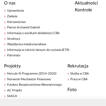
O nas
Aktualności
Kontrole
Uprawnienia
Zadania
Kierownictwo
Patron Archanioł Gabriel
Informacja o wynikach działalności CBA
Struktura
Współpraca międzynarodowa
Informacja w tekście łatwym do czytania (ETR)
Patronaty
Projekty
Rekrutacja
Hercule III Programme (2014-2020)
Służba w CBA
Norweski Mechanizm Finansowy
Praca w CBA
Fundusz Bezpieczeństwa Wewnętrznego
Foto
AC Projekt
S4ACA