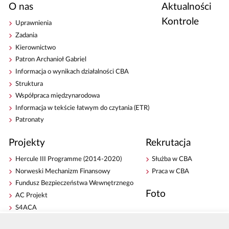
O nas
Aktualności
Kontrole
Uprawnienia
Zadania
Kierownictwo
Patron Archanioł Gabriel
Informacja o wynikach działalności CBA
Struktura
Współpraca międzynarodowa
Informacja w tekście łatwym do czytania (ETR)
Patronaty
Projekty
Rekrutacja
Hercule III Programme (2014-2020)
Służba w CBA
Norweski Mechanizm Finansowy
Praca w CBA
Fundusz Bezpieczeństwa Wewnętrznego
Foto
AC Projekt
S4ACA