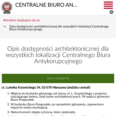
CENTRALNE BIURO ANTYKORUPCYJNE
Aktualnie znajdujesz się na:
Opis dostępności architektonicznej dla wszystkich lokalizacji Centralnego
Biura Antykorupcyjnego
Opis dostępności architektonicznej dla
wszystkich lokalizacji Centralnego Biura
Antykorupcyjnego
menu kategorii
ul. Ludwika Krzywickiego 34, 02-078 Warszawa (siedziba centrali)
Wejście do budynku głównego od strony ul. L. Krzywickiego z poziomu
otaczającego terenu, brak barier architektonicznych. W wejściu głównym
Biuro Przepustek.
W budynku Biura Przepustek, po uprzednim zgłoszeniu, zapewnione
wsparcie osoby asystującej.
Nieruchomość objęta ochroną, teren zamknięty.