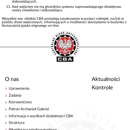
słabowidzących.
Nad wejściem nie ma głośników systemu naprowadzającego dźwiękowo
osoby niewidome i słabowidzące.
Wszystkie ww. obiekty CBA posiadają oznakowanie w postaci naklejek, na/lub w
pobliżu drzwi wejściowych, informujących o możliwości skorzystania w budynku z
tłumaczenia języka migowego on-line.
O nas
Aktualności
Kontrole
Uprawnienia
Zadania
Kierownictwo
Patron Archanioł Gabriel
Informacja o wynikach działalności CBA
Struktura
Współpraca międzynarodowa