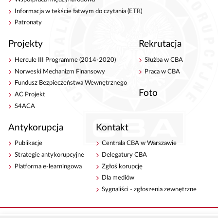
Informacja w tekście łatwym do czytania (ETR)
Patronaty
Projekty
Rekrutacja
Hercule III Programme (2014-2020)
Służba w CBA
Norweski Mechanizm Finansowy
Praca w CBA
Fundusz Bezpieczeństwa Wewnętrznego
Foto
AC Projekt
S4ACA
Antykorupcja
Kontakt
Publikacje
Centrala CBA w Warszawie
Strategie antykorupcyjne
Delegatury CBA
Platforma e-learningowa
Zgłoś korupcję
Dla mediów
Sygnaliści - zgłoszenia zewnętrzne