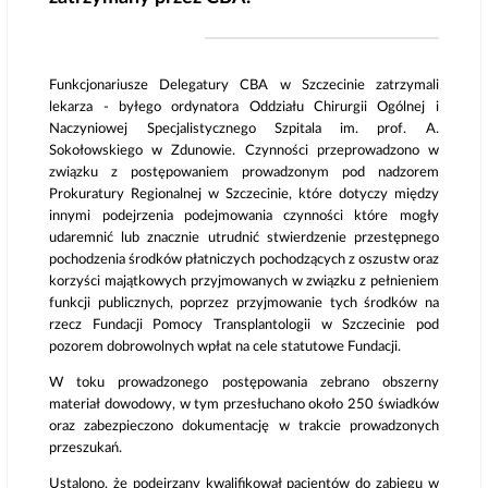
Funkcjonariusze Delegatury CBA w Szczecinie zatrzymali
lekarza - byłego ordynatora Oddziału Chirurgii Ogólnej i
Naczyniowej Specjalistycznego Szpitala im. prof. A.
Sokołowskiego w Zdunowie. Czynności przeprowadzono w
związku z postępowaniem prowadzonym pod nadzorem
Prokuratury Regionalnej w Szczecinie, które dotyczy między
innymi podejrzenia podejmowania czynności które mogły
udaremnić lub znacznie utrudnić stwierdzenie przestępnego
pochodzenia środków płatniczych pochodzących z oszustw oraz
korzyści majątkowych przyjmowanych w związku z pełnieniem
funkcji publicznych, poprzez przyjmowanie tych środków na
rzecz Fundacji Pomocy Transplantologii w Szczecinie pod
pozorem dobrowolnych wpłat na cele statutowe Fundacji.
W toku prowadzonego postępowania zebrano obszerny
materiał dowodowy, w tym przesłuchano około 250 świadków
oraz zabezpieczono dokumentację w trakcie prowadzonych
przeszukań.
Ustalono, że podejrzany kwalifikował pacjentów do zabiegu w