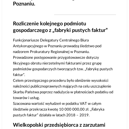
Poznaniu.
Rozliczenie kolejnego podmiotu
gospodarczego z „fabryki pustych faktur”
Funkcjonariusze Delegatury Centralnego Biura
Antykorupcyjnego w Poznaniu prowadzą śledztwo pod
nadzorem Prokuratury Regionalnej w Poznaniu.
Prowadzone postępowanie przygotowawcze dotyczy
fikcyjnego obrotu nierzetelnymi fakturami przez grupę
podmiotów gospodarczych tworzących tzw. „fabrykę pustych
faktur”.
Celem przestępczego procederu było obniżenie wysokości
należności publicznoprawnych mających na celu uszczuplenie
Skarbu Państwa poprzez nadużycia w płatnościach podatku od
towarów i usług.
Szacowana wartość wyłudzeń w podatku VAT w całym
śledztwie przekracza kwotę 10 000 000,00 zł. „Fabryka
pustych faktur” działała w latach 2018 – 2019.
Wielkopolski przedsiębiorca z zarzutami