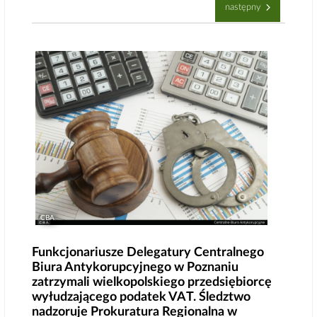
następny
CBA
Funkcjonariusze Delegatury Centralnego
Biura Antykorupcyjnego w Poznaniu
zatrzymali wielkopolskiego przedsiębiorcę
wyłudzającego podatek VAT. Śledztwo
nadzoruje Prokuratura Regionalna w