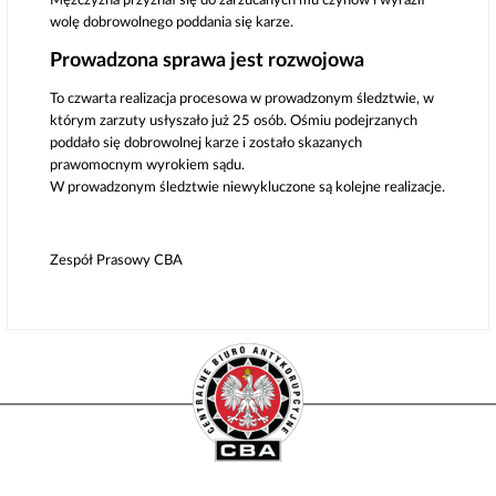
Mężczyzna przyznał się do zarzucanych mu czynów i wyraził
wolę dobrowolnego poddania się karze.
Prowadzona sprawa jest rozwojowa
To czwarta realizacja procesowa w prowadzonym śledztwie, w
którym zarzuty usłyszało już 25 osób. Ośmiu podejrzanych
poddało się dobrowolnej karze i zostało skazanych
prawomocnym wyrokiem sądu.
W prowadzonym śledztwie niewykluczone są kolejne realizacje.
Zespół Prasowy CBA