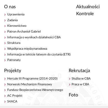
O nas
Aktualności
Kontrole
Uprawnienia
Zadania
Kierownictwo
Patron Archanioł Gabriel
Informacja o wynikach działalności CBA
Struktura
Współpraca międzynarodowa
Informacja w tekście łatwym do czytania (ETR)
Patronaty
Projekty
Rekrutacja
Hercule III Programme (2014-2020)
Służba w CBA
Norweski Mechanizm Finansowy
Praca w CBA
Fundusz Bezpieczeństwa Wewnętrznego
Foto
AC Projekt
S4ACA