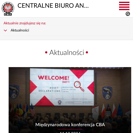
CENTRALNE BIURO ANTYKORUPCYJNE
Aktualnie znajdujesz się na:
Aktualności
Aktualności
Międzynarodowa konferencja CBA