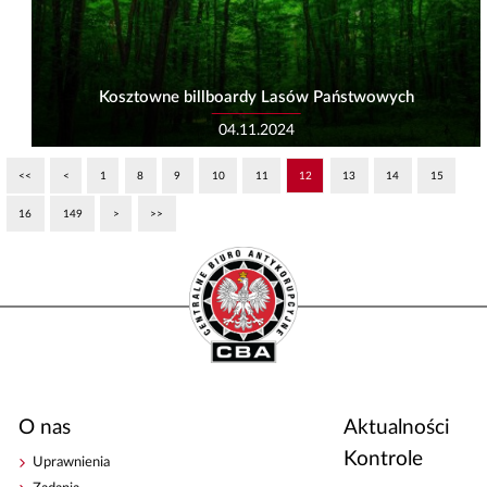
Kosztowne billboardy Lasów Państwowych
04.11.2024
<<
<
1
8
9
10
11
12
13
14
15
16
149
>
>>
O nas
Aktualności
Kontrole
Uprawnienia