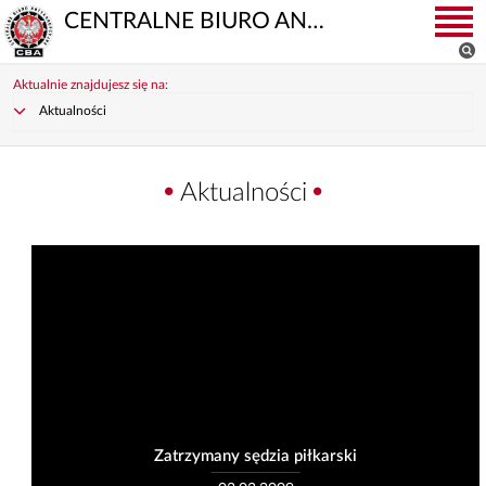
CENTRALNE BIURO ANTYKORUPCYJNE
Aktualnie znajdujesz się na:
Aktualności
Aktualności
Zatrzymany sędzia piłkarski