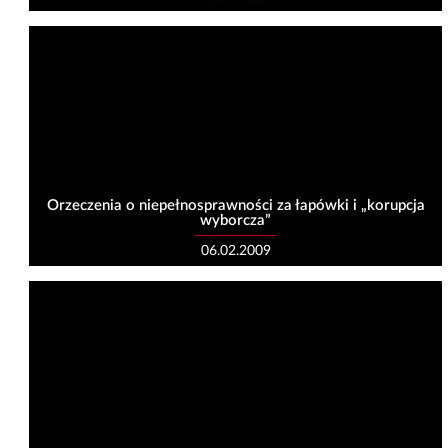
Orzeczenia o niepełnosprawności za łapówki i „korupcja
wyborcza”
06.02.2009