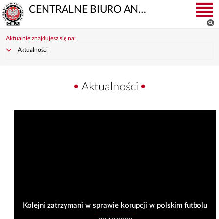
CENTRALNE BIURO ANTYKORUPCYJNE
Aktualnie znajdujesz się na:
Aktualności
Aktualności
Kolejni zatrzymani w sprawie korupcji w polskim futbolu