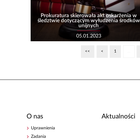
Prokuratura skierowała akt oskarżenia w
śledztwie dotyczącym wyłudzenia środków
unijnych
05.01.2023
<<
<
1
...
O nas
Aktualności
Uprawnienia
Zadania