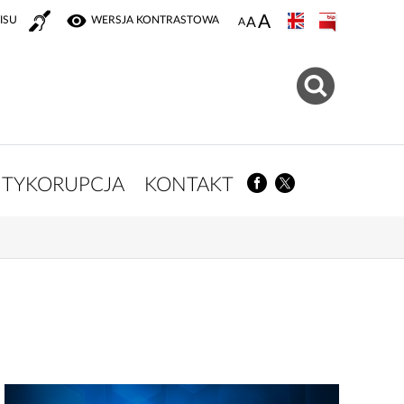
ISU
WERSJA KONTRASTOWA
TYKORUPCJA
KONTAKT