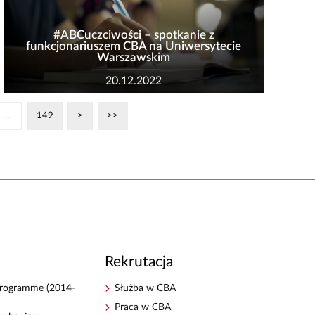
#ABCuczciwości – spotkanie z
funkcjonariuszem CBA na Uniwersytecie
Warszawskim
20.12.2022
...
149
>
>>
Rekrutacja
 Programme (2014-
Służba w CBA
Praca w CBA