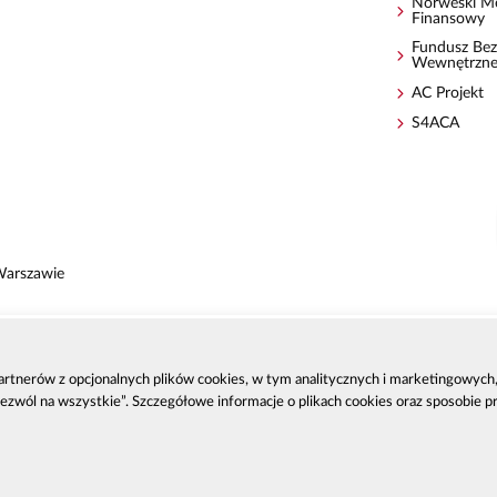
Norweski M
Finansowy
Fundusz Bez
Wewnętrzn
AC Projekt
S4ACA
Warszawie
 partnerów z opcjonalnych plików cookies, w tym analitycznych i marketingowyc
zenia
Zezwól na wszystkie”. Szczegółowe informacje o plikach cookies oraz sposobie 