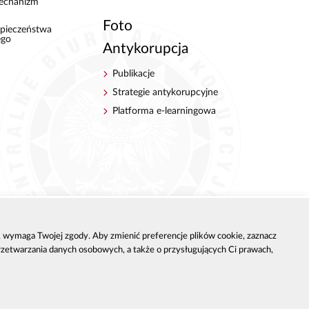
echanizm
Foto
pieczeństwa
ego
Antykorupcja
Publikacje
Strategie antykorupcyjne
Platforma e-learningowa
h, wymaga Twojej zgody. Aby zmienić preferencje plików cookie, zaznacz
przetwarzania danych osobowych, a także o przysługujących Ci prawach,